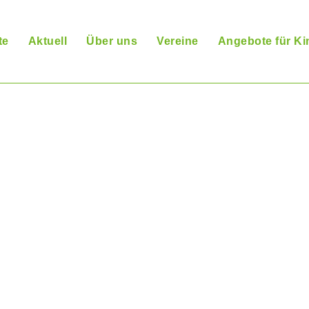
te
Aktuell
Über uns
Vereine
Angebote für Ki