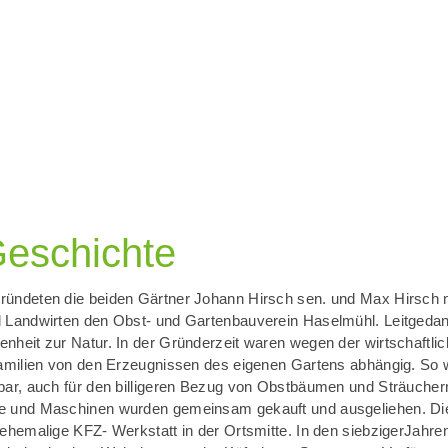
eschichte
ündeten die beiden Gärtner Johann Hirsch sen. und Max Hirsch 
 Landwirten den Obst- und Gartenbauverein Haselmühl. Leitgedan
nheit zur Natur. In der Gründerzeit waren wegen der wirtschaftli
Familien von den Erzeugnissen des eigenen Gartens abhängig. So 
bar, auch für den billigeren Bezug von Obstbäumen und Sträucher
e und Maschinen wurden gemeinsam gekauft und ausgeliehen. Die
 ehemalige KFZ- Werkstatt in der Ortsmitte. In den siebzigerJahr