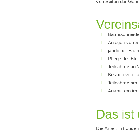
von Seiten der Geme
Vereins
Baumschneide
Anlegen von S
jährlicher Bl
Pflege der Blu
Teilnahme an 
Besuch von L
Teilnahme am 
Ausbuttern im
Das ist
Die Arbeit mit Jugen
die Anlegung von S