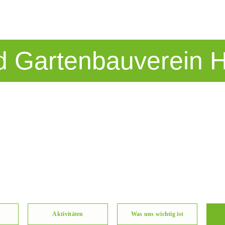
d Gartenbauverein 
Aktivitäten
Was uns wichtig ist