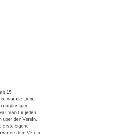
mit 15
ke war die Liebe,
ch ungünstigen
war man für jeden
n über den Verein.
 erste eigene
en wurde dem Verein