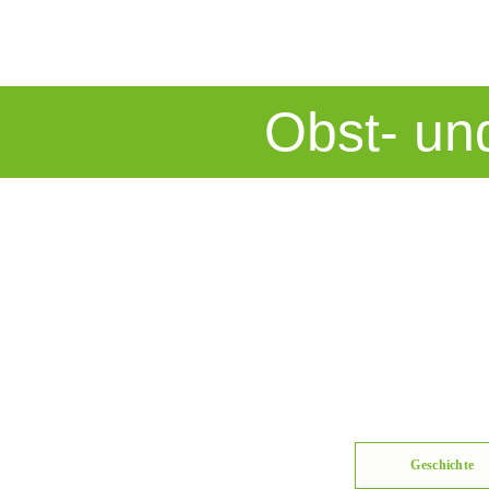
Obst- un
Geschichte