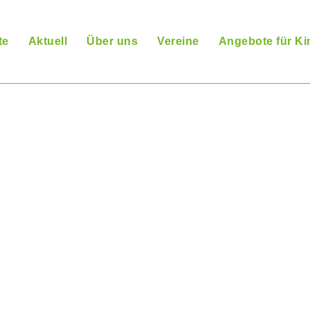
te
Aktuell
Über uns
Vereine
Angebote für Ki