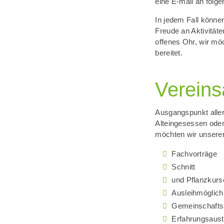
eine E-mail an folg
In jedem Fall könne
Freude an Aktivitäte
offenes Ohr, wir mö
bereitet.
Vereins
Ausgangspunkt aller
Alteingesessen oder
möchten wir unsere
Fachvorträge
Schnitt
und Pflanzkurs
Ausleihmöglichk
Gemeinschaftsb
Erfahrungsaus