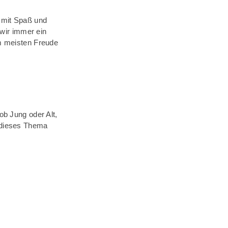
h mit Spaß und
 wir immer ein
am meisten Freude
ob Jung oder Alt,
 dieses Thema