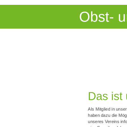
Obst- u
Das ist
Als Mitglied in uns
haben dazu die Mögl
unseres Vereins info