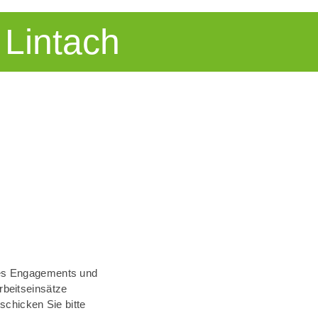
 Lintach
res Engagements und
rbeitseinsätze
schicken Sie bitte