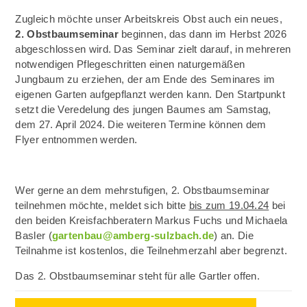
Zugleich möchte unser Arbeitskreis Obst auch ein neues,
2. Obstbaumseminar
beginnen, das dann im Herbst 2026
abgeschlossen wird. Das Seminar zielt darauf, in mehreren
notwendigen Pflegeschritten einen naturgemäßen
Jungbaum zu erziehen, der am Ende des Seminares im
eigenen Garten aufgepflanzt werden kann. Den Startpunkt
setzt die Veredelung des jungen Baumes am Samstag,
dem 27. April 2024. Die weiteren Termine können dem
Flyer entnommen werden.
Wer gerne an dem mehrstufigen, 2. Obstbaumseminar
teilnehmen möchte, meldet sich bitte
bis zum 19.04.24
bei
den beiden Kreisfachberatern Markus Fuchs und Michaela
Basler (
gartenbau@amberg-sulzbach.de
) an. Die
Teilnahme ist kostenlos, die Teilnehmerzahl aber begrenzt.
Das 2. Obstbaumseminar steht für alle Gartler offen.