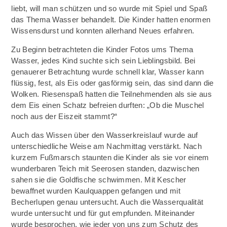
liebt, will man schützen und so wurde mit Spiel und Spaß
das Thema Wasser behandelt. Die Kinder hatten enormen
Wissensdurst und konnten allerhand Neues erfahren.
Zu Beginn betrachteten die Kinder Fotos ums Thema
Wasser, jedes Kind suchte sich sein Lieblingsbild. Bei
genauerer Betrachtung wurde schnell klar, Wasser kann
flüssig, fest, als Eis oder gasförmig sein, das sind dann die
Wolken. Riesenspaß hatten die Teilnehmenden als sie aus
dem Eis einen Schatz befreien durften: „Ob die Muschel
noch aus der Eiszeit stammt?“
Auch das Wissen über den Wasserkreislauf wurde auf
unterschiedliche Weise am Nachmittag verstärkt. Nach
kurzem Fußmarsch staunten die Kinder als sie vor einem
wunderbaren Teich mit Seerosen standen, dazwischen
sahen sie die Goldfische schwimmen. Mit Kescher
bewaffnet wurden Kaulquappen gefangen und mit
Becherlupen genau untersucht. Auch die Wasserqualität
wurde untersucht und für gut empfunden. Miteinander
wurde besprochen, wie jeder von uns zum Schutz des