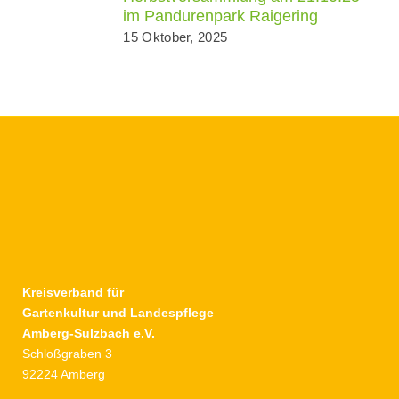
im Pandurenpark Raigering
15 Oktober, 2025
Kreisverband für
Gartenkultur und Landespflege
Amberg-Sulzbach e.V.
Schloßgraben 3
92224 Amberg