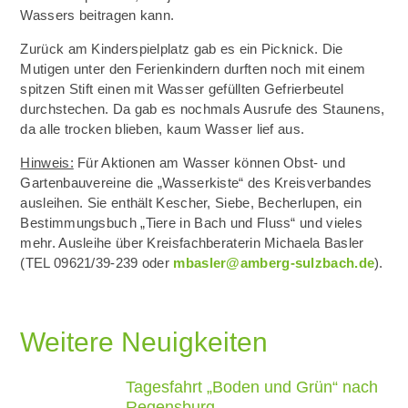
Wassers beitragen kann.
Zurück am Kinderspielplatz gab es ein Picknick. Die
Mutigen unter den Ferienkindern durften noch mit einem
spitzen Stift einen mit Wasser gefüllten Gefrierbeutel
durchstechen. Da gab es nochmals Ausrufe des Staunens,
da alle trocken blieben, kaum Wasser lief aus.
Hinweis:
Für Aktionen am Wasser können Obst- und
Gartenbauvereine die „Wasserkiste“ des Kreisverbandes
ausleihen. Sie enthält Kescher, Siebe, Becherlupen, ein
Bestimmungsbuch „Tiere in Bach und Fluss“ und vieles
mehr. Ausleihe über Kreisfachberaterin Michaela Basler
(TEL 09621/39-239 oder
mbasler@amberg-sulzbach.de
).
Weitere Neuigkeiten
Tagesfahrt „Boden und Grün“ nach
Regensburg