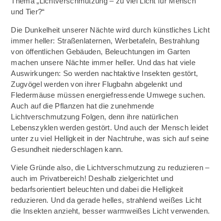
Thema „Lichtverschmutzung – zu viel Licht für Mensch
und Tier?“
Die Dunkelheit unserer Nächte wird durch künstliches Licht
immer heller: Straßenlaternen, Werbetafeln, Bestrahlung
von öffentlichen Gebäuden, Beleuchtungen im Garten
machen unsere Nächte immer heller. Und das hat viele
Auswirkungen: So werden nachtaktive Insekten gestört,
Zugvögel werden von ihrer Flugbahn abgelenkt und
Fledermäuse müssen energiefressende Umwege suchen.
Auch auf die Pflanzen hat die zunehmende
Lichtverschmutzung Folgen, denn ihre natürlichen
Lebenszyklen werden gestört. Und auch der Mensch leidet
unter zu viel Helligkeit in der Nachtruhe, was sich auf seine
Gesundheit niederschlagen kann.
Viele Gründe also, die Lichtverschmutzung zu reduzieren –
auch im Privatbereich! Deshalb zielgerichtet und
bedarfsorientiert beleuchten und dabei die Helligkeit
reduzieren. Und da gerade helles, strahlend weißes Licht
die Insekten anzieht, besser warmweißes Licht verwenden.