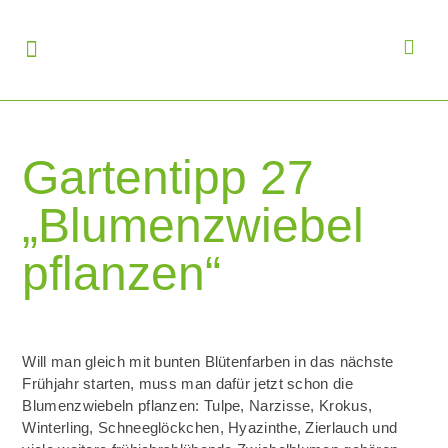
Gartentipp 27
„Blumenzwiebel
pflanzen“
Will man gleich mit bunten Blütenfarben in das nächste
Frühjahr starten, muss man dafür jetzt schon die
Blumenzwiebeln pflanzen: Tulpe, Narzisse, Krokus,
Winterling, Schneeglöckchen, Hyazinthe, Zierlauch und