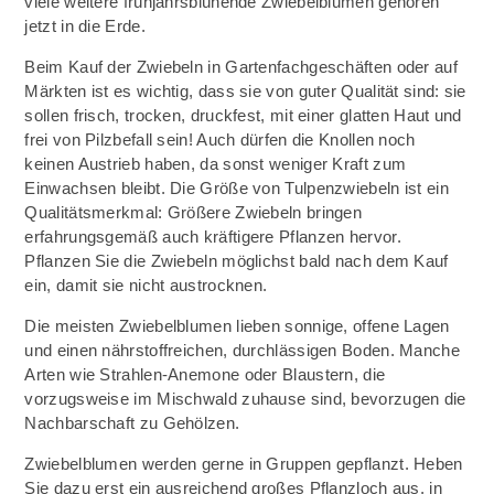
viele weitere frühjahrsblühende Zwiebelblumen gehören
jetzt in die Erde.
Beim Kauf der Zwiebeln in Gartenfachgeschäften oder auf
Märkten ist es wichtig, dass sie von guter Qualität sind: sie
sollen frisch, trocken, druckfest, mit einer glatten Haut und
frei von Pilzbefall sein! Auch dürfen die Knollen noch
keinen Austrieb haben, da sonst weniger Kraft zum
Einwachsen bleibt. Die Größe von Tulpenzwiebeln ist ein
Qualitätsmerkmal: Größere Zwiebeln bringen
erfahrungsgemäß auch kräftigere Pflanzen hervor.
Pflanzen Sie die Zwiebeln möglichst bald nach dem Kauf
ein, damit sie nicht austrocknen.
Die meisten Zwiebelblumen lieben sonnige, offene Lagen
und einen nährstoffreichen, durchlässigen Boden. Manche
Arten wie Strahlen-Anemone oder Blaustern, die
vorzugsweise im Mischwald zuhause sind, bevorzugen die
Nachbarschaft zu Gehölzen.
Zwiebelblumen werden gerne in Gruppen gepflanzt. Heben
Sie dazu erst ein ausreichend großes Pflanzloch aus, in