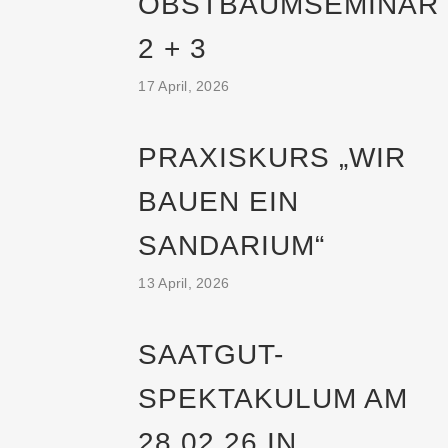
OBSTBAUMSEMINAR
2 + 3
17 April, 2026
PRAXISKURS „WIR
BAUEN EIN
SANDARIUM“
13 April, 2026
SAATGUT-
SPEKTAKULUM AM
28.02.26 IN