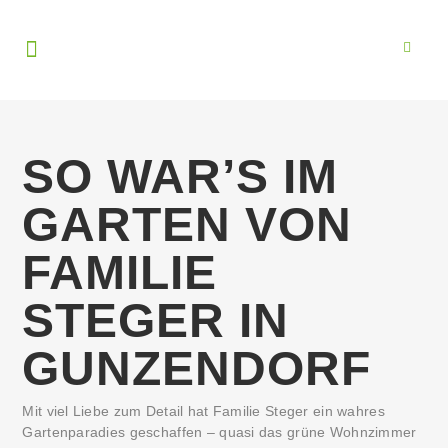
SO WAR’S IM
GARTEN VON
FAMILIE
STEGER IN
GUNZENDORF
Mit viel Liebe zum Detail hat Familie Steger ein wahres
Gartenparadies geschaffen – quasi das grüne Wohnzimmer