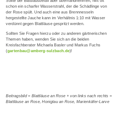
Sollte der Blattlausbefall aber überhandnehmen, hilft oft
schon ein scharfer Wasserstrahl, der die Schädlinge von
der Rose spült. Und auch eine aus Brennnesseln
hergestellte Jauche kann im Verhältnis 1:10 mit Wasser
verdünnt gegen Blattläuse gespritzt werden.
Sollten Sie Fragen hierzu oder zu anderen gärtnerischen
Themen haben, wenden Sie sich an die beiden
Kreisfachberater Michaela Basler und Markus Fuchs
(
gartenbau@amberg-sulzbach.de
)!
Beitragsbild = Blattläuse an Rose + von links nach rechts =
Blattläuse an Rose, Honigtau an Rose, Marienkäfer-Larve