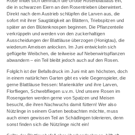
Rose findet sich demnach die Große Rosenblattlaus ein,
die in schwarzen Eiern an den Rosentrieben überwintert.
Direkt nach dem Austrieb schlüpfen die Larven aus, die
sofort mit ihrer Saugtätigkeit an Blättern, Triebspitzen und
später an den Blütenknospen beginnen. Die Pflanzenteile
verkrüppeln und werden von den zuckerhaltigen
Ausscheidungen der Blattläuse überzogen (Honigtau), die
wiederum Ameisen anlocken. Im Juni entwickeln sich
geflügelte Weibchen, die teilweise auf Nebenwirtspflanzen
abwandern – ein Teil bleibt jedoch auch auf den Rosen.
Folglich ist der Befallsdruck im Juni mit am höchsten, doch
in einem natürlichen Garten gibt es viele Gegenspieler, die
gerne Blattläuse fressen: Marienkäfer und ihre Larven,
Florfliegen, Schwebfliegen u.v.m. Und unsere Rosen im
Rosengarten werden gerne von Spatzen und Meisen
besucht, die ihren Nachwuchs damit füttern! Wer also
Nützlinge in seinem Garten beobachten möchte, muss
auch einen gewissen Teil an Schädlingen tolerieren, denn
sonst finden sich die Nützlinge nicht ein!