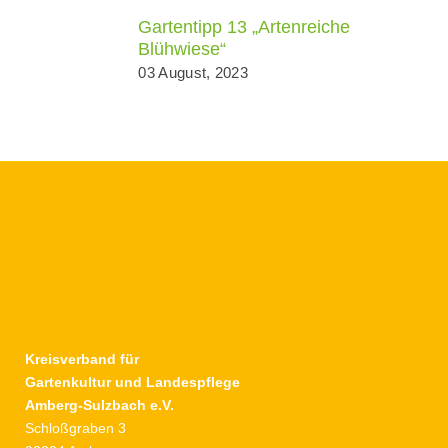
Gartentipp 13 „Artenreiche
Blühwiese“
03 August, 2023
Kreisverband für
Gartenkultur und Landespflege
Amberg-Sulzbach e.V.
Schloßgraben 3