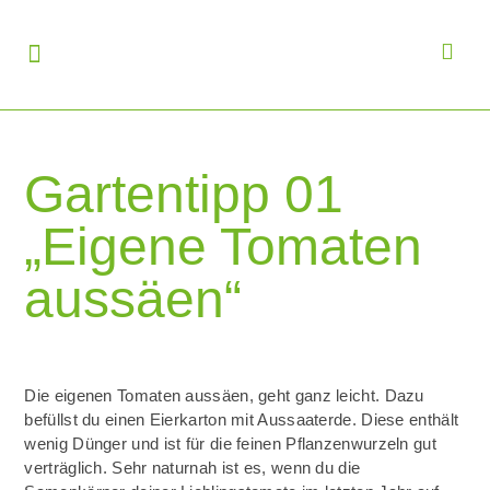
Gartentipp 01
„Eigene Tomaten
aussäen“
Die eigenen Tomaten aussäen, geht ganz leicht. Dazu
befüllst du einen Eierkarton mit Aussaaterde. Diese enthält
wenig Dünger und ist für die feinen Pflanzenwurzeln gut
verträglich. Sehr naturnah ist es, wenn du die