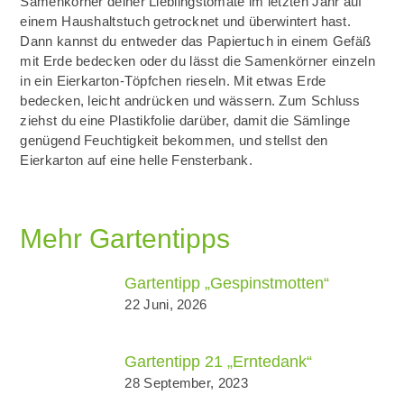
Samenkörner deiner Lieblingstomate im letzten Jahr auf
einem Haushaltstuch getrocknet und überwintert hast.
Dann kannst du entweder das Papiertuch in einem Gefäß
mit Erde bedecken oder du lässt die Samenkörner einzeln
in ein Eierkarton-Töpfchen rieseln. Mit etwas Erde
bedecken, leicht andrücken und wässern. Zum Schluss
ziehst du eine Plastikfolie darüber, damit die Sämlinge
genügend Feuchtigkeit bekommen, und stellst den
Eierkarton auf eine helle Fensterbank.
Mehr Gartentipps
Gartentipp „Gespinstmotten“
22 Juni, 2026
Gartentipp 21 „Erntedank“
28 September, 2023