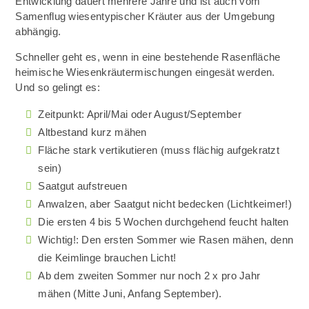
Entwicklung dauert mehrere Jahre und ist auch vom
Samenflug wiesentypischer Kräuter aus der Umgebung
abhängig.
Schneller geht es, wenn in eine bestehende Rasenfläche
heimische Wiesenkräutermischungen eingesät werden.
Und so gelingt es:
Zeitpunkt: April/Mai oder August/September
Altbestand kurz mähen
Fläche stark vertikutieren (muss flächig aufgekratzt
sein)
Saatgut aufstreuen
Anwalzen, aber Saatgut nicht bedecken (Lichtkeimer!)
Die ersten 4 bis 5 Wochen durchgehend feucht halten
Wichtig!: Den ersten Sommer wie Rasen mähen, denn
die Keimlinge brauchen Licht!
Ab dem zweiten Sommer nur noch 2 x pro Jahr
mähen (Mitte Juni, Anfang September).