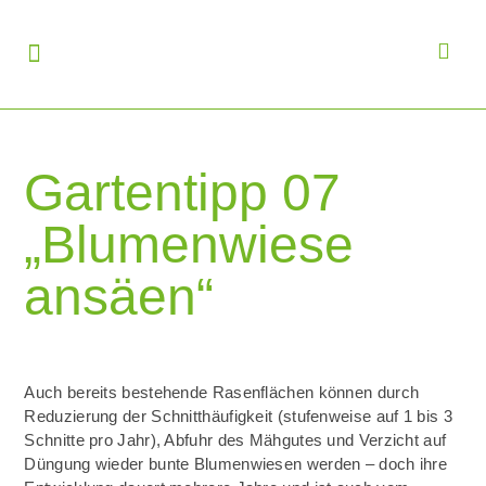
Gartentipp 07
„Blumenwiese
ansäen“
Auch bereits bestehende Rasenflächen können durch
Reduzierung der Schnitthäufigkeit (stufenweise auf 1 bis 3
Schnitte pro Jahr), Abfuhr des Mähgutes und Verzicht auf
Düngung wieder bunte Blumenwiesen werden – doch ihre