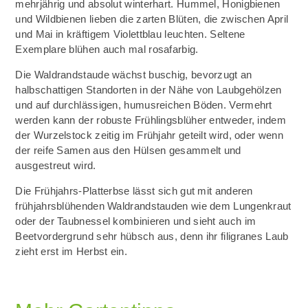
mehrjährig und absolut winterhart. Hummel, Honigbienen
und Wildbienen lieben die zarten Blüten, die zwischen April
und Mai in kräftigem Violettblau leuchten. Seltene
Exemplare blühen auch mal rosafarbig.
Die Waldrandstaude wächst buschig, bevorzugt an
halbschattigen Standorten in der Nähe von Laubgehölzen
und auf durchlässigen, humusreichen Böden. Vermehrt
werden kann der robuste Frühlingsblüher entweder, indem
der Wurzelstock zeitig im Frühjahr geteilt wird, oder wenn
der reife Samen aus den Hülsen gesammelt und
ausgestreut wird.
Die Frühjahrs-Platterbse lässt sich gut mit anderen
frühjahrsblühenden Waldrandstauden wie dem Lungenkraut
oder der Taubnessel kombinieren und sieht auch im
Beetvordergrund sehr hübsch aus, denn ihr filigranes Laub
zieht erst im Herbst ein.